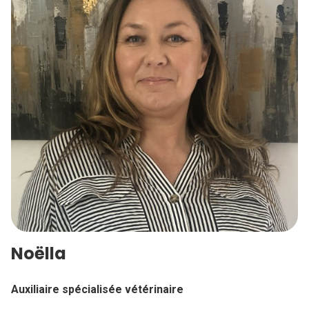
Noëlla
Auxiliaire spécialisée vétérinaire