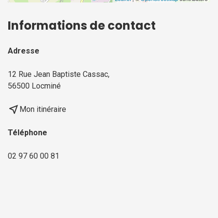
Informations de contact
Adresse
12 Rue Jean Baptiste Cassac,
56500 Locminé
near_me
Mon itinéraire
Téléphone
02 97 60 00 81